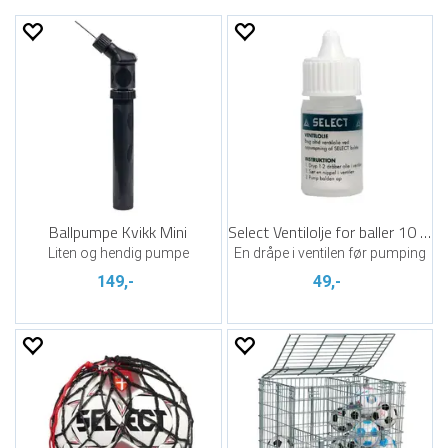
Ballpumpe Kvikk Mini
Select Ventilolje for baller 10 ml
Liten og hendig pumpe
En dråpe i ventilen før pumping
149,-
49,-