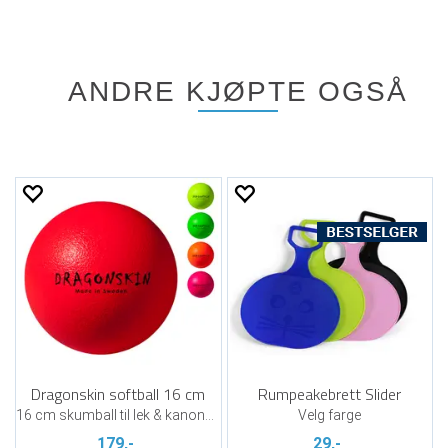
ANDRE KJØPTE OGSÅ
Dragonskin softball 16 cm
Rumpeakebrett Slider
16 cm skumball til lek & kanonball
Velg farge
179,-
29,-