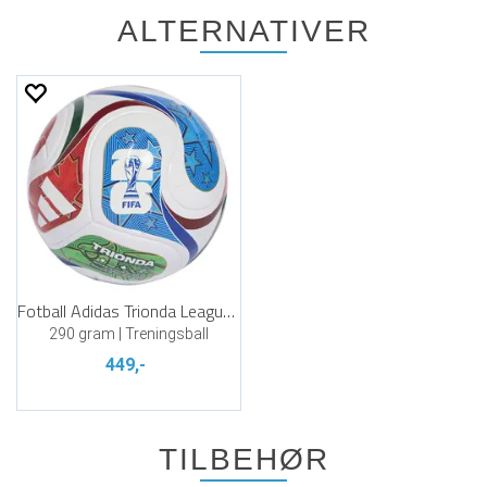
ALTERNATIVER
Fotball Adidas Trionda League Junior
290 gram | Treningsball
449,-
TILBEHØR