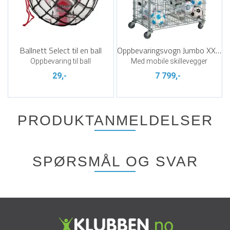
Ballnett Select til en ball
Oppbevaringsvogn Jumbo XXL Plus
Oppbevaring til ball
Med mobile skillevegger
29,-
7 799,-
PRODUKTANMELDELSER
SPØRSMÅL OG SVAR