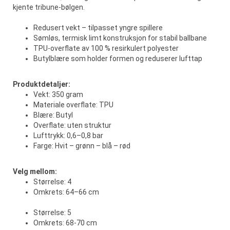
kjente tribune-bølgen.
Redusert vekt – tilpasset yngre spillere
Sømløs, termisk limt konstruksjon for stabil ballbane
TPU-overflate av 100 % resirkulert polyester
Butylblære som holder formen og reduserer lufttap
Produktdetaljer:
Vekt: 350 gram
Materiale overflate: TPU
Blære: Butyl
Overflate: uten struktur
Lufttrykk: 0,6–0,8 bar
Farge: Hvit – grønn – blå – rød
Velg mellom:
Størrelse: 4
Omkrets: 64–66 cm
Størrelse: 5
Omkrets: 68-70 cm