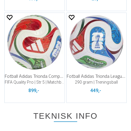
Fotball Adidas Trionda Competition
Fotball Adidas Trionda League Junior
FIFA Quality Pro | Str 5 | Matchball
290 gram | Treningsball
899,-
449,-
TEKNISK INFO