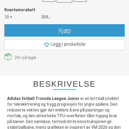
Kvantumsrabatt
10 +
359,-
Kjøp
Legg i ønskeliste
20+
på lager
BESKRIVELSE
Adidas fotball Trionda League Junior
er en lett ball utviklet
for teknikktrening og trygg progresjon for yngre spillere. Den
reduserte vekten gjør det enklere å øve på pasninger og
mottak, og den slitesterke TPU-overflaten tåler hyppig bruk
på banen. Den sømløse, termisk limte konstruksjonen gir
stabil ballbane, mens grafikken er inspirert av VM 2026 og den