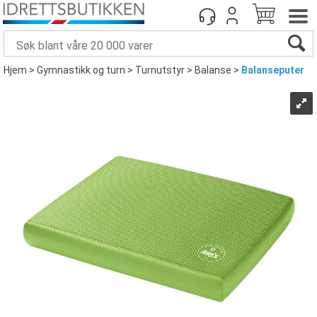
Hjem
>
Gymnastikk og turn
>
Turnutstyr
>
Balanse
>
Balanseputer