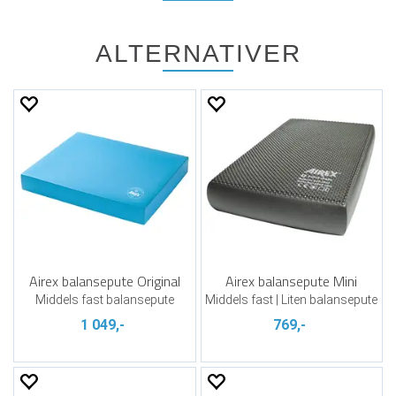
ALTERNATIVER
Airex balansepute Original
Airex balansepute Mini
Middels fast balansepute
Middels fast | Liten balansepute
1 049,-
769,-