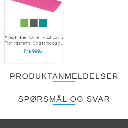
Airex Fitline matte 140x60x1 cm
Treningsmatte | Velg farge og oppheng
Fra 999,-
PRODUKTANMELDELSER
SPØRSMÅL OG SVAR