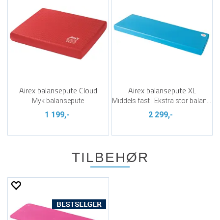
Airex balansepute Cloud
Airex balansepute XL
Myk balansepute
Middels fast | Ekstra stor balansepute
1 199,-
2 299,-
TILBEHØR