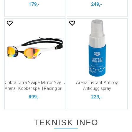
179,-
249,-
Cobra Ultra Swipe Mirror Svømmebrille
Arena Instant Antifog
Arena | Kobber speil | Racing brille
Antidugg spray
899,-
229,-
TEKNISK INFO