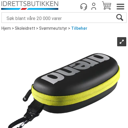
Hjem
>
Skoleidrett
>
Svømmeutstyr
>
Tilbehør