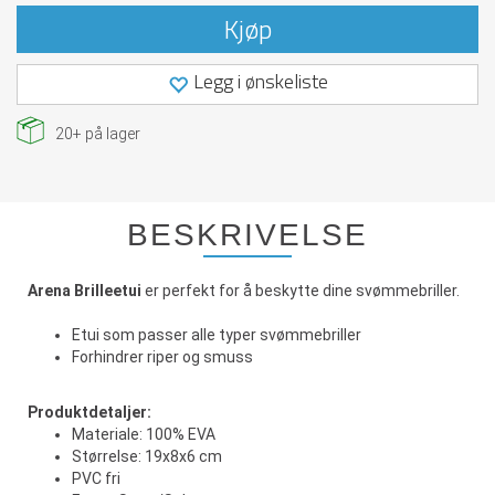
Kjøp
Legg i ønskeliste
20+
på lager
BESKRIVELSE
Arena Brilleetui
er perfekt for å beskytte dine svømmebriller.
Etui som passer alle typer svømmebriller
Forhindrer riper og smuss
Produktdetaljer:
Materiale: 100% EVA
Størrelse: 19x8x6 cm
PVC fri