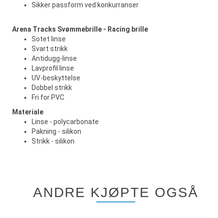
Sikker passform ved konkurranser
Arena Tracks Svømmebrille - Racing brille
Sotet linse
Svart strikk
Antidugg-linse
Lavprofil linse
UV-beskyttelse
Dobbel strikk
Fri for PVC
Materiale
Linse - polycarbonate
Pakning - silikon
Strikk - silikon
ANDRE KJØPTE OGSÅ