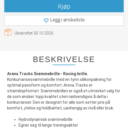
Kjøp
Legg i ønskeliste
Ubekreftet
30.10.2026
BESKRIVELSE
Arena Tracks Svømmebrille - Racing brille.
Konkurransesvømmebrille med en tynn silikonpakning for
optimal passform og komfort. Arena Tracks er
strømlinjeformet. Svømmebrillen er også et utmerket valg for
de som ønsker topp kvalitet uten nødvendigvis å delta i
konkurranser. Den er designet for alle som setter pris på
komfort, ytelse og holdbarhet, uavhengig av nivå eller bruk.
Hydrodynamisk svømmebrille
Egner seg til lange treningsøkter