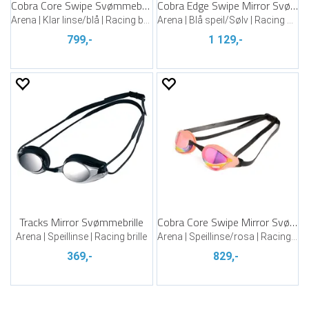
Cobra Core Swipe Svømmebrille
Cobra Edge Swipe Mirror Svømmebrille
Arena | Klar linse/blå | Racing brille
Arena | Blå speil/Sølv | Racing brille
799,-
1 129,-
Tracks Mirror Svømmebrille
Cobra Core Swipe Mirror Svømmebrille
Arena | Speillinse | Racing brille
Arena | Speillinse/rosa | Racing brille
369,-
829,-