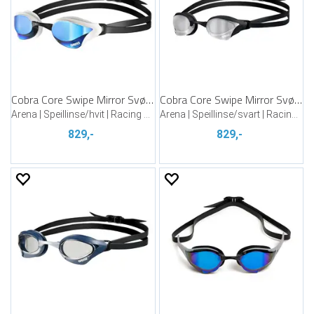
Cobra Core Swipe Mirror Svømmebrille
Cobra Core Swipe Mirror Svømmebrille
Arena | Speillinse/hvit | Racing brille
Arena | Speillinse/svart | Racing brille
829,-
829,-