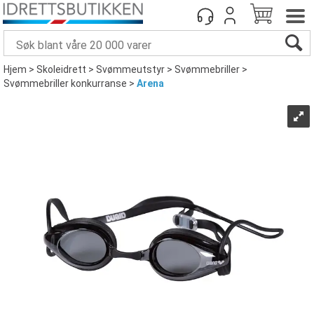
Hjem
>
Skoleidrett
>
Svømmeutstyr
>
Svømmebriller
>
Svømmebriller konkurranse
>
Arena