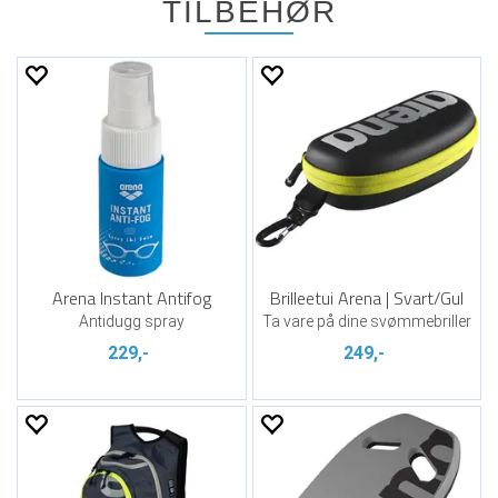
TILBEHØR
Arena Instant Antifog
Brilleetui Arena | Svart/Gul
Antidugg spray
Ta vare på dine svømmebriller
229,-
249,-