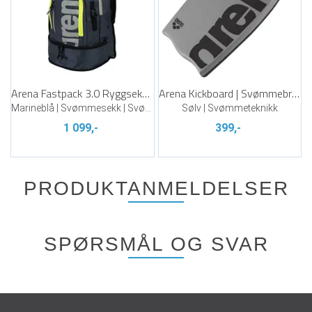
Arena Fastpack 3.0 Ryggsekk 40 L
Arena Kickboard | Svømmebrett
Marineblå | Svømmesekk | Svømmebag
Sølv | Svømmeteknikk
1 099,-
399,-
PRODUKTANMELDELSER
SPØRSMÅL OG SVAR