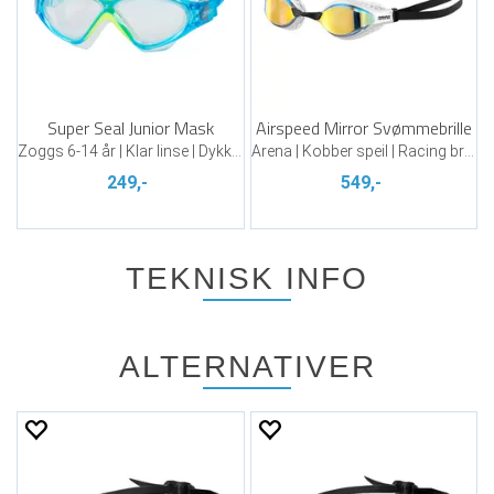
Super Seal Junior Mask
Airspeed Mirror Svømmebrille
Zoggs 6-14 år | Klar linse | Dykkermaske
Arena | Kobber speil | Racing brille
249,-
549,-
TEKNISK INFO
ALTERNATIVER