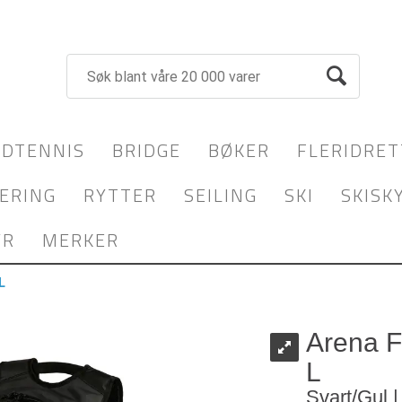
DTENNIS
BRIDGE
BØKER
FLERIDRET
ERING
RYTTER
SEILING
SKI
SKISK
YR
MERKER
L
Arena F
L
Svart/Gul