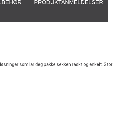
ILBEHØR
PRODUKTANMELDELSER
øsninger som lar deg pakke sekken raskt og enkelt. Stor