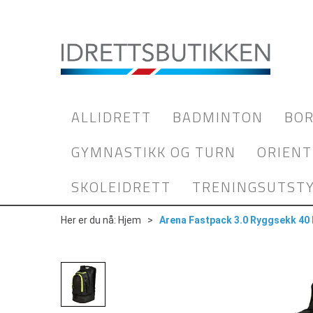
ALLIDRETT
BADMINTON
BOR
GYMNASTIKK OG TURN
ORIENT
SKOLEIDRETT
TRENINGSUTST
Her er du nå:
Hjem
>
Arena Fastpack 3.0 Ryggsekk 40 