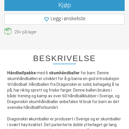
Kjøp
Legg i ønskeliste
20+
på lager
BESKRIVELSE
Håndballpakke
med 6
skumhåndballer
for barn. Denne
skumhåndballen er utviklet for å gi barna en god introduksjon
til håndball. Håndballen fra Dragonskin er solid, behagelig å ta
på, har riktig sprett og friske farger. Denne ballen brukes i
både trening og kamp av over 60 håndballklubber i Sverige, og
Dragonskin skumhåndballer anbefales til bruk for barn av det
svenske håndballforbundet.
Dragonskin
s
kumballer
er produsert i Sverige og er skumballer
i svært høy kvalitet. Det patenterte doble ytterlaget gir lang