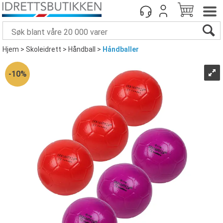
Hjem
>
Skoleidrett
>
Håndball
>
Håndballer
10%