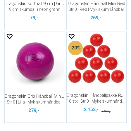
Dragonskin softball 9 cm | Grønn
Dragonskin Håndball Mini Rød
9 cm skumball i neon grønn
Str 0 | Rød | Myk skumhåndball
79,-
269,-
20%
Dragonskin Håndballpakke Rød (10)
Dragonskin Grip Håndball Mini lilla
10 stk | Str 0 | Myke skumhåndballer
Str 0 | Lilla | Myk skumhåndball
2 152,-
279,-
2 690,-