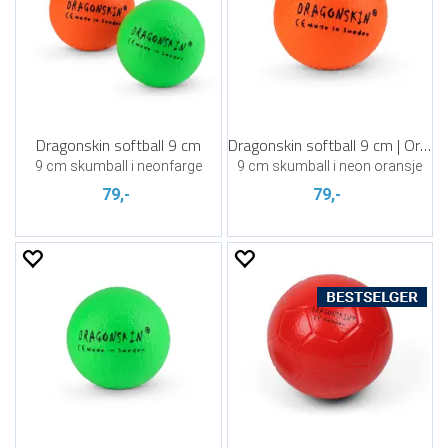
Dragonskin softball 9 cm
Dragonskin softball 9 cm | Orange
9 cm skumball i neonfarge
9 cm skumball i neon oransje
79,-
79,-