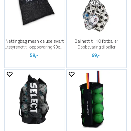
Nettingbag mesh deluxe svart
Ballnett til 10 fotballer
Utstyrsnett til oppbevaring 90x60 cm
Oppbevaring til baller
59,-
69,-