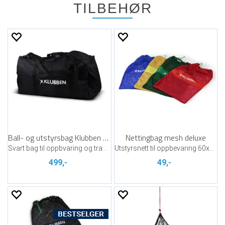
TILBEHØR
Ball- og utstyrsbag Klubben 128 ltr
Nettingbag mesh deluxe
Svart bag til oppbvaring og transport
Utstyrsnett til oppbevaring 60x40 cm
499,-
49,-