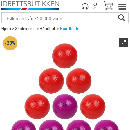
Hjem
>
Skoleidrett
>
Håndball
>
Håndballer
20%