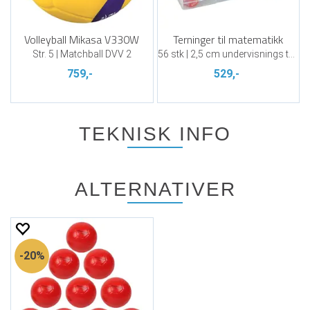
Volleyball Mikasa V330W
Terninger til matematikk
Str. 5 | Matchball DVV 2
56 stk | 2,5 cm undervisnings terninger
759,-
529,-
TEKNISK INFO
ALTERNATIVER
20%