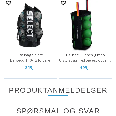
Ballbag Select
Ballbag Klubben Jumbo
Ballsekk til 10-12 fotballer
Utstyrsbag med bærestropper og hjul
349,-
499,-
PRODUKTANMELDELSER
SPØRSMÅL OG SVAR