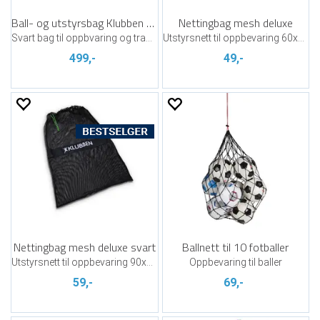
Ball- og utstyrsbag Klubben 128 ltr
Nettingbag mesh deluxe
Svart bag til oppbvaring og transport
Utstyrsnett til oppbevaring 60x40 cm
499,-
49,-
Nettingbag mesh deluxe svart
Ballnett til 10 fotballer
Utstyrsnett til oppbevaring 90x60 cm
Oppbevaring til baller
59,-
69,-