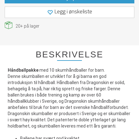
Legg i ønskeliste
20+
på lager
BESKRIVELSE
Håndballpakke
med 10 skumhåndballer for barn.
Denne skumballen er utviklet for å gi barna en god
introduksjon til håndball. Håndballen fra Dragonskin er solid,
behagelig å ta på, har riktig sprett og friske farger. Denne
ballen brukes i både trening og kamp av over 60
håndballklubber i Sverige, og Dragonskin skumhåndballer
anbefales til bruk for barn av det svenske håndballforbundet.
Dragonskin skumballer er produsert i Sverige og er skumballer
i svært høy kvalitet. Det patenterte doble ytterlaget gir lang
holdbarhet, og skumballen leveres med ett års garanti.
Ballene har svært god kvalitet