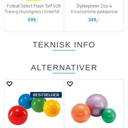
Fotball Select Flash Turf V26
Dykkepinner Zoo 4
Trening | Kunstgress | Vinterfotball
4 morsomme dykkepinner
599,-
349,-
TEKNISK INFO
ALTERNATIVER