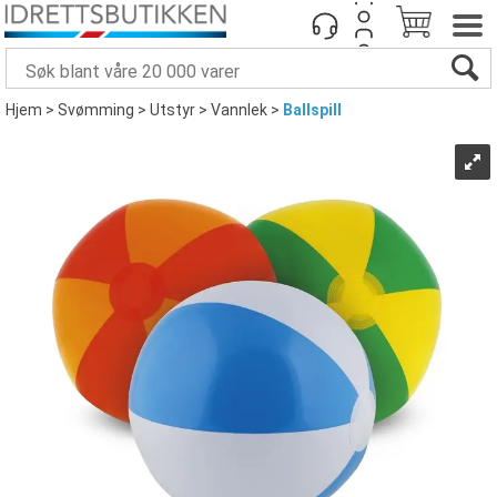
Hjem
>
Svømming
>
Utstyr
>
Vannlek
>
Ballspill