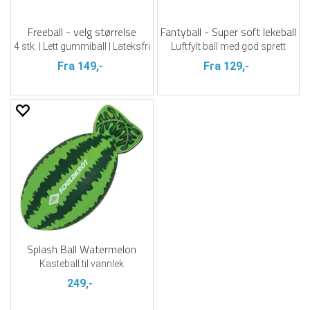
Freeball - velg størrelse
Fantyball - Super soft lekeball
4 stk. | Lett gummiball | Lateksfri
Luftfylt ball med god sprett
Fra 149,-
Fra 129,-
Splash Ball Watermelon
Kasteball til vannlek
249,-