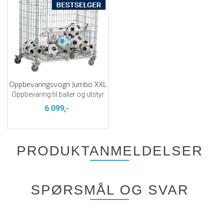
Oppbevaringsvogn Jumbo XXL
Oppbevaring til baller og utstyr
6 099,-
PRODUKTANMELDELSER
SPØRSMÅL OG SVAR