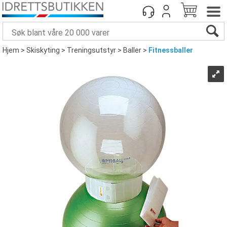
Hjem
>
Skiskyting
>
Treningsutstyr
>
Baller
>
Fitnessballer