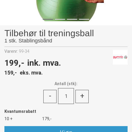
Tilbehør til treningsball
1 stk. Stablingsbånd
Varenr:
99-34
199,-
ink. mva.
159,-
eks. mva.
Antall
(
stk):
-
+
Kvantumsrabatt
10 +
179,-