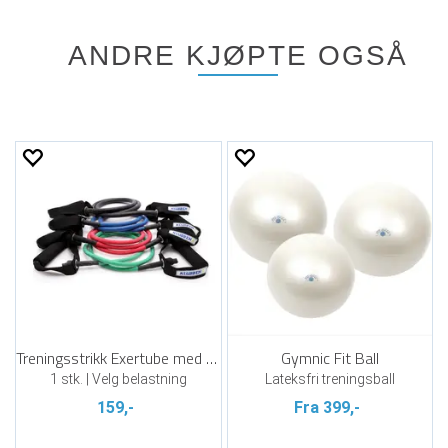
ANDRE KJØPTE OGSÅ
Treningsstrikk Exertube med håndtak
Gymnic Fit Ball
1 stk. | Velg belastning
Lateksfri treningsball
159,-
Fra 399,-