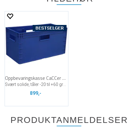
Oppbevaringskasse CaCCer Blå
Svært solide, tåler -20 til +60 grader
899,-
PRODUKTANMELDELSER