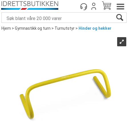
Hjem
>
Gymnastikk og turn
>
Turnutstyr
>
Hinder og hekker