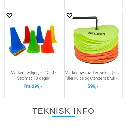
Markeringskjegler 10 stk
Markeringsmatter Select | slitesterk
Sett med 10 kjegler
Tåler kulde og utendørs bruk - 24 stk
Fra 299,-
599,-
TEKNISK INFO