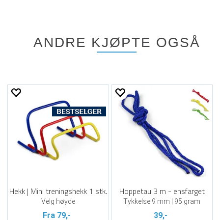
ANDRE KJØPTE OGSÅ
Hekk | Mini treningshekk 1 stk.
Hoppetau 3 m - ensfarget
Velg høyde
Tykkelse 9 mm | 95 gram
Fra 79,-
39,-