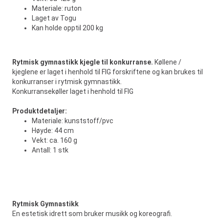
Materiale: ruton
Laget av Togu
Kan holde opptil 200 kg
Rytmisk gymnastikk kjegle til konkurranse.
Køllene /
kjeglene er laget i henhold til FIG forskriftene og kan brukes til
konkurranser i rytmisk gymnastikk.
Konkurransekøller laget i henhold til FIG
Produktdetaljer:
Materiale: kunststoff/pvc
Høyde: 44 cm
Vekt: ca. 160 g
Antall: 1 stk
Rytmisk Gymnastikk
En estetisk idrett som bruker musikk og koreografi.