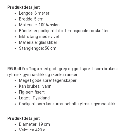
Produktdetaljer:
Lengde: 6 meter
Bredde: 5 cm
Materiale: 100% nylon
Båndet er godkjent iht internasjonale forskrifter
Inkl. stang med svivel
Materiale: glassfiber
Stanglengde: 56 cm
RG Ball fra Togu
med godt grep og god sprett som brukes i
rytmisk gymnastikk og i konkurranser.
Meget gode sprettegenskaper
Kan brukes i vann
Fig-sertifisert
Laget i Tyskland
Godkjent som konkurranseball i rytmisk gymnastikk
Produktdetaljer:
Diameter: 19 cm
Vekt: ca 420 g