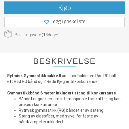
Kjøp
Legg i ønskeliste
Bestillingsvare (
18
dager)
BESKRIVELSE
Rytmisk Gymnastikkpakke Rød
- inneholder en Rød RG ball,
ett Rød RG bånd og 2 Røde Kjegler til konkurranse.
Gymnastikkbånd 6 meter inkludert stang til konkurranse
.
Båndet er godkjent iht internasjonale forskrifter, og kan
brukes i konkurranse.
Rytmisk gymnastikk (RG) båndet er av sateng.
Stang av glassfiber, med svivel for feste av
bånd/vimpel er inkludert.