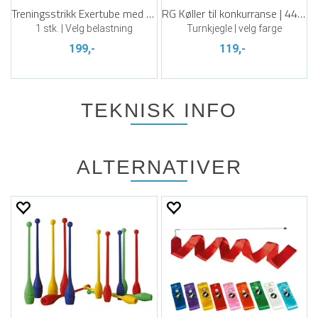
Treningsstrikk Exertube med forsterkning
RG Køller til konkurranse | 44 cm
1 stk. | Velg belastning
Turnkjegle | velg farge
199,-
119,-
TEKNISK INFO
ALTERNATIVER