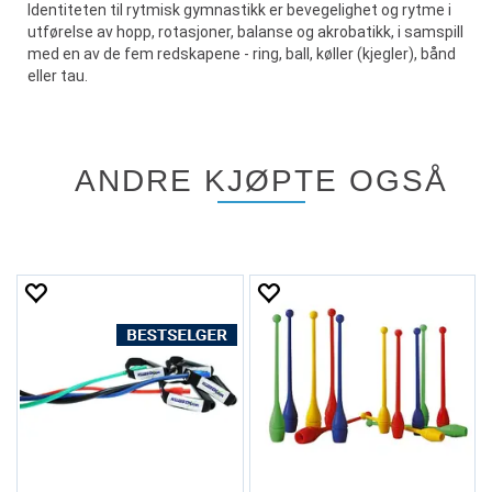
Identiteten til rytmisk gymnastikk er bevegelighet og rytme i
utførelse av hopp, rotasjoner, balanse og akrobatikk, i samspill
med en av de fem redskapene - ring, ball, køller (kjegler), bånd
eller tau.
ANDRE KJØPTE OGSÅ