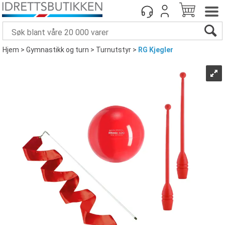
Hjem
>
Gymnastikk og turn
>
Turnutstyr
>
RG Kjegler