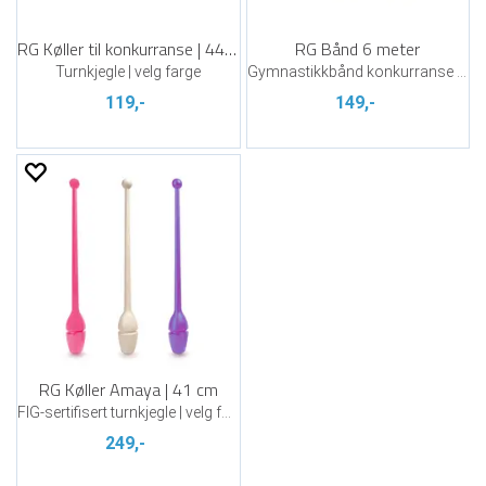
RG Køller til konkurranse | 44 cm
RG Bånd 6 meter
Turnkjegle | velg farge
Gymnastikkbånd konkurranse | velg farge
119,-
149,-
RG Køller Amaya | 41 cm
FIG-sertifisert turnkjegle | velg farge
249,-