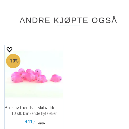
ANDRE KJØPTE OGSÅ
10%
Blinking friends - Skilpadde | 10 stk
10 stk blinkende flyteleker
441,-
490,-