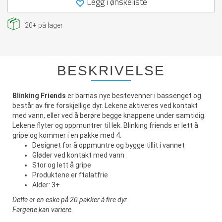
Legg i ønskeliste
20+
på lager
BESKRIVELSE
Blinking Friends
er barnas nye bestevenner i bassenget og
består av fire forskjellige dyr. Lekene aktiveres ved kontakt
med vann, eller ved å berøre begge knappene under samtidig.
Lekene flyter og oppmuntrer til lek. Blinking friends er lett å
gripe og kommer i en pakke med 4.
Designet for å oppmuntre og bygge tillit i vannet
Gløder ved kontakt med vann
Stor og lett å gripe
Produktene er ftalatfrie
Alder: 3+
Dette er en eske på 20 pakker à fire dyr.
Fargene kan variere.