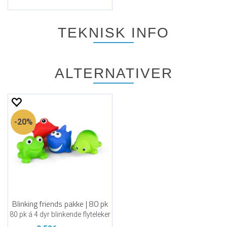
TEKNISK INFO
ALTERNATIVER
20%
Blinking friends pakke | 80 pk
80 pk á 4 dyr blinkende flyteleker