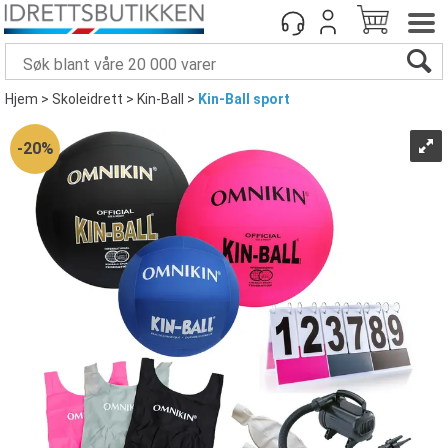
Hjem
>
Skoleidrett
>
Kin-Ball
>
Kin-Ball sport
20%