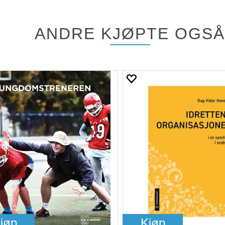
ANDRE KJØPTE OGSÅ
jøp
Kjøp