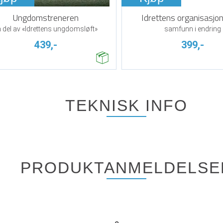
Ungdomstreneren
Idrettens organisasjone
 del av «Idrettens ungdomsløft»
samfunn i endring
439,-
399,-
TEKNISK INFO
PRODUKTANMELDELSE