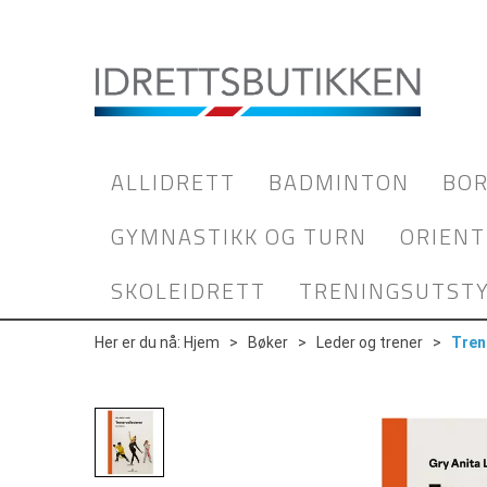
ALLIDRETT
BADMINTON
BOR
GYMNASTIKK OG TURN
ORIENT
SKOLEIDRETT
TRENINGSUTST
Her er du nå:
Hjem
>
Bøker
>
Leder og trener
>
Tren