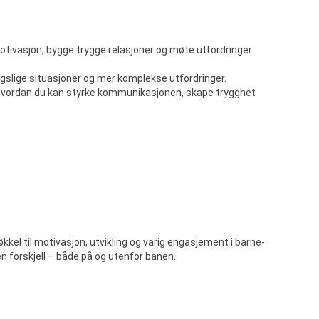
otivasjon, bygge trygge relasjoner og møte utfordringer
agslige situasjoner og mer komplekse utfordringer.
om hvordan du kan styrke kommunikasjonen, skape trygghet
kkel til motivasjon, utvikling og varig engasjement i barne-
n forskjell – både på og utenfor banen.