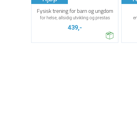
Fysisk trening for barn og ungdom
for helse, allsidig utvikling og prestas
en
439,-