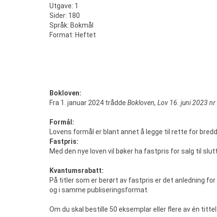
Utgave: 1
Sider: 180
Språk: Bokmål
Format: Heftet
Bokloven:
Fra 1. januar 2024 trådde
Bokloven, Lov 16. juni 2023 n
Formål:
Lovens formål er blant annet å legge til rette for bredde
Fastpris:
Med den nye loven vil bøker ha fastpris for salg til slu
Kvantumsrabatt:
På titler som er berørt av fastpris er det anledning f
og i samme publiseringsformat.
Om du skal bestille 50 eksemplar eller flere av én titt