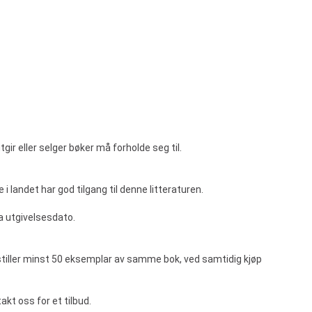
tgir eller selger bøker må forholde seg til.
 i landet har god tilgang til denne litteraturen.
ra utgivelsesdato.
bestiller minst 50 eksemplar av samme bok, ved samtidig kjøp
akt oss for et tilbud.