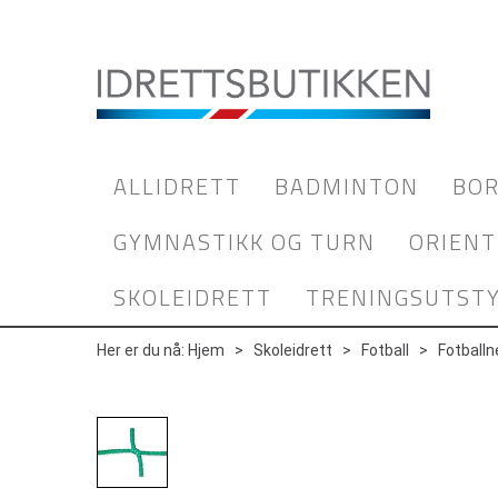
ALLIDRETT
BADMINTON
BOR
GYMNASTIKK OG TURN
ORIENT
SKOLEIDRETT
TRENINGSUTST
Her er du nå:
Hjem
>
Skoleidrett
>
Fotball
>
Fotballn