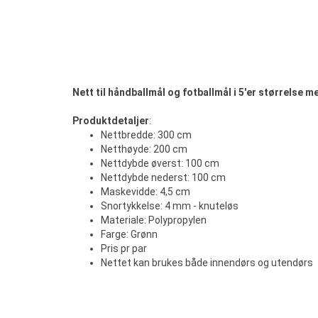
Nett til håndballmål og fotballmål i 5'er størrelse 
Produktdetaljer
:
Nettbredde: 300 cm
Netthøyde: 200 cm
Nettdybde øverst: 100 cm
Nettdybde nederst: 100 cm
Maskevidde: 4,5 cm
Snortykkelse: 4 mm - knuteløs
Materiale: Polypropylen
Farge: Grønn
Pris pr par
Nettet kan brukes både innendørs og utendørs