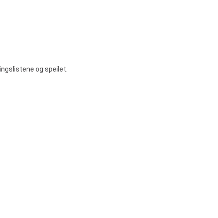
ngslistene og speilet.