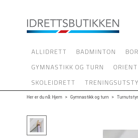
ALLIDRETT
BADMINTON
BOR
GYMNASTIKK OG TURN
ORIENT
SKOLEIDRETT
TRENINGSUTST
Her er du nå:
Hjem
>
Gymnastikk og turn
>
Turnutsty