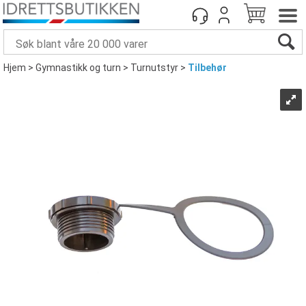
Hjem
>
Gymnastikk og turn
>
Turnutstyr
>
Tilbehør