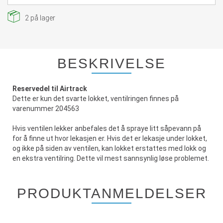
2
på lager
BESKRIVELSE
Reservedel til Airtrack
Dette er kun det svarte lokket, ventilringen finnes på
varenummer 204563
Hvis ventilen lekker anbefales det å spraye litt såpevann på
for å finne ut hvor lekasjen er. Hvis det er lekasje under lokket,
og ikke på siden av ventilen, kan lokket erstattes med lokk og
en ekstra ventilring. Dette vil mest sannsynlig løse problemet.
PRODUKTANMELDELSER