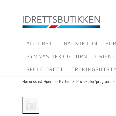
ALLIDRETT
BADMINTON
BOR
GYMNASTIKK OG TURN
ORIENT
SKOLEIDRETT
TRENINGSUTST
Her er du nå:
Hjem
>
Rytter
>
Protokoller/program