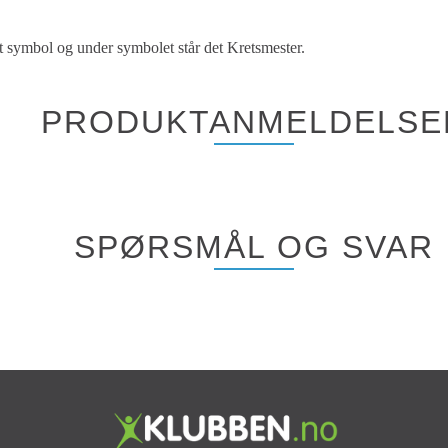
tt symbol og under symbolet står det Kretsmester.
PRODUKTANMELDELSE
SPØRSMÅL OG SVAR