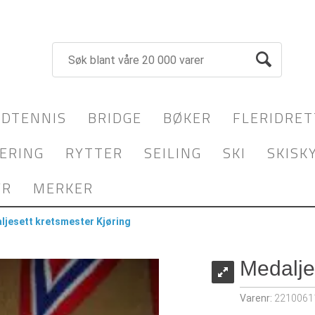
DTENNIS
BRIDGE
BØKER
FLERIDRET
ERING
RYTTER
SEILING
SKI
SKISK
YR
MERKER
ljesett kretsmester Kjøring
Medalje
Varenr:
2210061