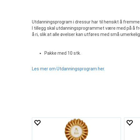
Utdanningsprogram i dressur har til hensikt å fremme 
I tillegg skal utdanningsprogrammet være med på å fre
å ri, slik at alle øvelser kan utføres med små umerkeli
Pakke med 10 stk.
Les mer om Utdanningsprogram her.