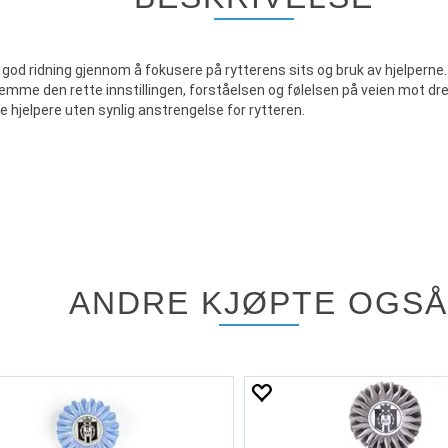
god ridning gjennom å fokusere på rytterens sits og bruk av hjelperne.
mme den rette innstillingen, forståelsen og følelsen på veien mot dre
ge hjelpere uten synlig anstrengelse for rytteren.
ANDRE KJØPTE OGSÅ