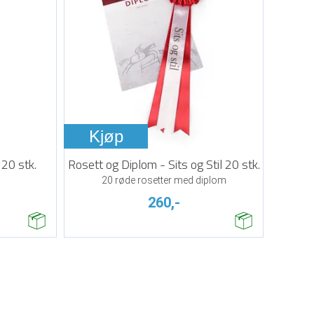
Kjøp
20 stk.
Rosett og Diplom - Sits og Stil 20 stk.
20 røde rosetter med diplom
260,-