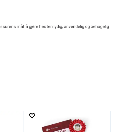
ssurens mål: å gjøre hesten lydig, anvendelig og behagelig