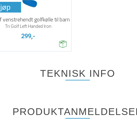
jøp
lf venstrehendt golfkølle til barn
Tri Golf Left Handed Iron
299,-
TEKNISK INFO
PRODUKTANMELDELSE