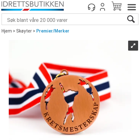
Hjem
>
Skøyter
>
Premier/Merker