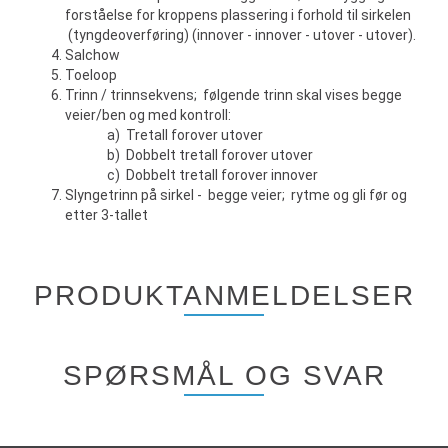
forståelse for kroppens plassering i forhold til sirkelen
(tyngdeoverføring) (innover - innover - utover - utover).
Salchow
Toeloop
Trinn / trinnsekvens; følgende trinn skal vises begge
veier/ben og med kontroll:
a) Tretall forover utover
b) Dobbelt tretall forover utover
c) Dobbelt tretall forover innover
Slyngetrinn på sirkel - begge veier; rytme og gli før og
etter 3-tallet
PRODUKTANMELDELSER
SPØRSMÅL OG SVAR