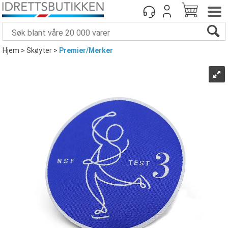
Hjem
>
Skøyter
>
Premier/Merker