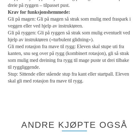
dreie på ryggen – tilpasset pust.
Krav for funksjonshemmede:
Gli på magen: Gli på magen så strak som mulig med fraspark i
veggen eller ved hjelp av instruktøren.
Gli på ryggen: Gli på ryggen så strak som mulig eventuelt ved
hjelp av instruktøren («turbulent glidning»).
Gli med rotasjon fra mave til rygg: Eleven skal stupe uti fra
kanten, snu seg over på rygg (kombinert rotasjon), gli så strak
som mulig med dreining fra rygg til mage puste ut drei tilbake
til ryggliggende.
Stup: Sittende eller stående stup fra kant eller startpall. Eleven
skal gli med rotasjon fra mave til rygg.
ANDRE KJØPTE OGSÅ