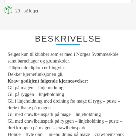
20+
på lager
BESKRIVELSE
Selges kun til klubber som er med i Norges Svømmeskole,
samt barnehager og grunnskoler.
Tilhørende diplom er Pingvin.
Dekker kjernefunksjonen gli.
Krav: godkjent følgende kjerneøvelser:
Gli på magen – linjeholdning
Gli på ryggen – linjeholdning
Gli i linjeholdning med dreining fra mage til rygg – puste –
dreie tilbake på magen
Gli med crawlbeinspark på mage – linjeholdning
Gli med crawlbeinspark på ryggen – linjeholdning – puste –
drei kroppen på magen – crawlbeinspark
Hoppe – flyte opp – linjeholdning på mage – crawlbeinspark –