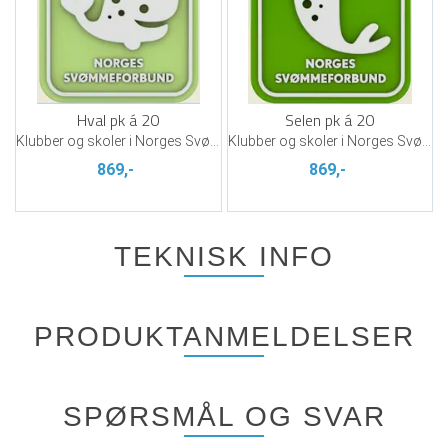
Hval pk á 20
Selen pk á 20
Klubber og skoler i Norges Svømmeskole
Klubber og skoler i Norges Svømmeskole
869,-
869,-
TEKNISK INFO
PRODUKTANMELDELSER
SPØRSMÅL OG SVAR