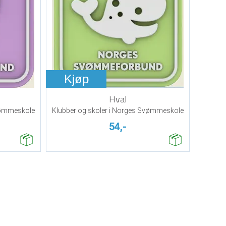
Kjøp
Hval
Svømmeskole
Klubber og skoler i Norges Svømmeskole
54,-