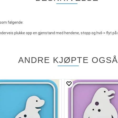
som følgende:
erveis plukke opp en gjenstand med hendene, stopp og hvil-> flyt på ma
ANDRE KJØPTE OGSÅ