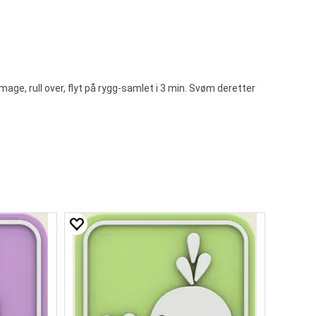
ge, rull over, flyt på rygg-samlet i 3 min. Svøm deretter