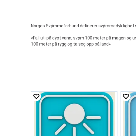
Norges Svømmeforbund definerer svømmedyktighet 
«Fall uti på dypt vann, svøm 100 meter på magen og und
100 meter på rygg og ta seg opp på land»