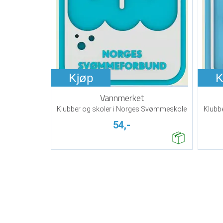
Kjøp
K
Vannmerket
Klubber og skoler i Norges Svømmeskole
Klubb
54,-