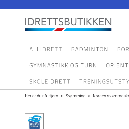
ALLIDRETT
BADMINTON
BOR
GYMNASTIKK OG TURN
ORIENT
SKOLEIDRETT
TRENINGSUTST
Her er du nå:
Hjem
>
Svømming
>
Norges svømmesko