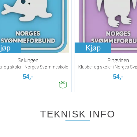
jøp
Kjøp
Selungen
Pingvinen
er og skoler i Norges Svømmeskole
Klubber og skoler i Norges 
54,-
54,-
TEKNISK INFO