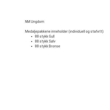
NM Ungdom
Medaljepakkene inneholder (individuell og stafett):
88 stykk Gull
88 stykk Sølv
88 stykk Bronse