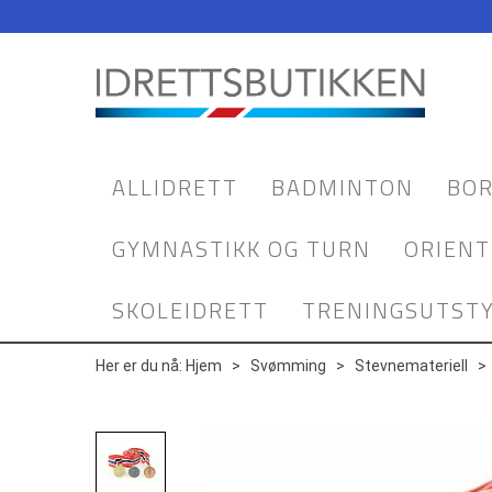
ALLIDRETT
BADMINTON
BOR
GYMNASTIKK OG TURN
ORIENT
SKOLEIDRETT
TRENINGSUTST
Her er du nå:
Hjem
>
Svømming
>
Stevnemateriell