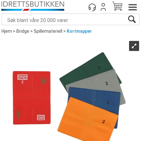
Hjem
>
Bridge
>
Spillemateriell
>
Kortmapper