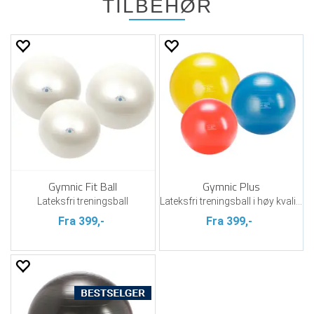
TILBEHØR
Gymnic Fit Ball
Gymnic Plus
Lateksfri treningsball
Lateksfri treningsball i høy kvalitet
Fra 399,-
Fra 399,-