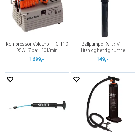
Kompressor Volcano FTC 110
Ballpumpe Kvikk Mini
95W | 7 bar | 30 l/min
Liten og hendig pumpe
1 699,-
149,-