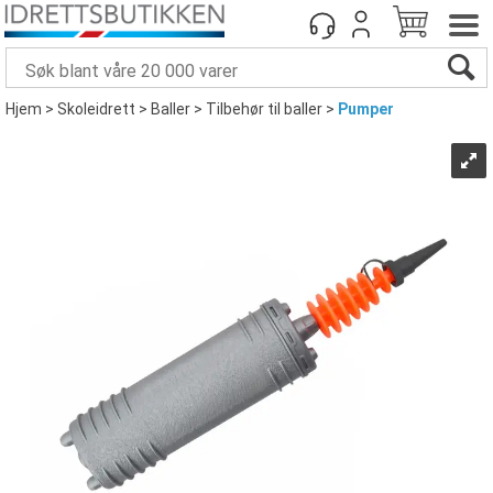
Hjem
>
Skoleidrett
>
Baller
>
Tilbehør til baller
>
Pumper