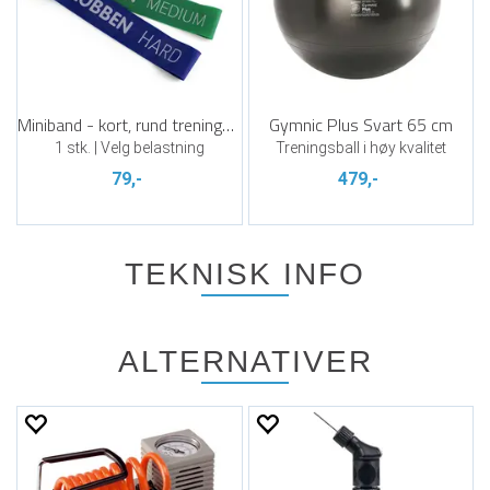
Miniband - kort, rund treningsstrikk
Gymnic Plus Svart 65 cm
1 stk. | Velg belastning
Treningsball i høy kvalitet
79,-
479,-
TEKNISK INFO
ALTERNATIVER