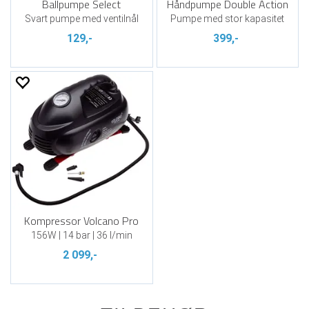
Ballpumpe Select
Håndpumpe Double Action
Svart pumpe med ventilnål
Pumpe med stor kapasitet
129,-
399,-
Kompressor Volcano Pro
156W | 14 bar | 36 l/min
2 099,-