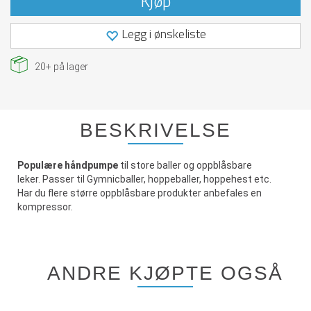
Kjøp
Legg i ønskeliste
20+
på lager
BESKRIVELSE
Populære håndpumpe
til store baller og oppblåsbare
leker. Passer til Gymnicballer, hoppeballer, hoppehest etc.
Har du flere større oppblåsbare produkter anbefales en
kompressor.
ANDRE KJØPTE OGSÅ