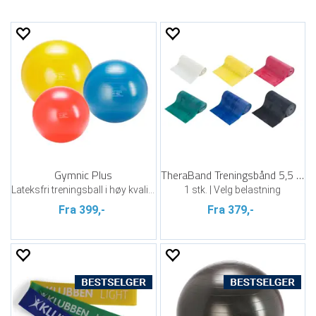
Gymnic Plus
TheraBand Treningsbånd 5,5 m
Lateksfri treningsball i høy kvalitet
1 stk. | Velg belastning
Fra 399,-
Fra 379,-