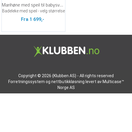
Marihøne med speil til babysvømming
Badeleke med speil - velg størrelse
Fra 1 699,-
Copyright © 2026 {Klubben AS} - All rights reserved
Forretningssystem
og
nettbutikkløsning
levert av
Multicase™
Norge AS