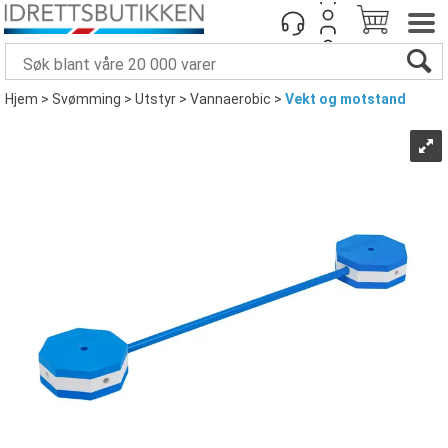
Hjem
>
Svømming
>
Utstyr
>
Vannaerobic
>
Vekt og motstand