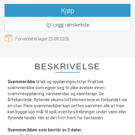
Kjøp
Legg i ønskeliste
Forventet til lager
25.08.2026
BESKRIVELSE
Svømmeribbe
til lek og opplæringsutstyr. Praktisk
svømmeribbe som egner seg til ulike øvelser innen
svømmeopplæring, vannaerobic og vannterapi. De
åttekantede, flytende skumstoffelementene er forbundet via
en stav. Flere svømmeribber kan settes sammen slik at man
kan bygge opp mål til spill, eventyrstrekninger under vann eller
flytende hinder. Her er det fritt frem for fantasien.
Svømmeribben som består av 3 deler.