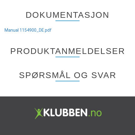
DOKUMENTASJON
Manual 1154900_DE.pdf
PRODUKTANMELDELSER
SPØRSMÅL OG SVAR