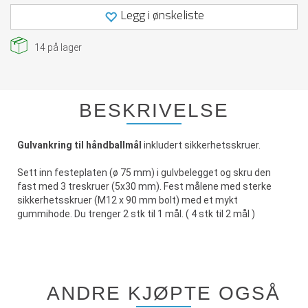
Legg i ønskeliste
14
på lager
BESKRIVELSE
Gulvankring til håndballmål
inkludert sikkerhetsskruer.
Sett inn festeplaten (ø 75 mm) i gulvbelegget og skru den
fast med 3 treskruer (5x30 mm). Fest målene med sterke
sikkerhetsskruer (M12 x 90 mm bolt) med et mykt
gummihode. Du trenger 2 stk til 1 mål. ( 4 stk til 2 mål )
ANDRE KJØPTE OGSÅ