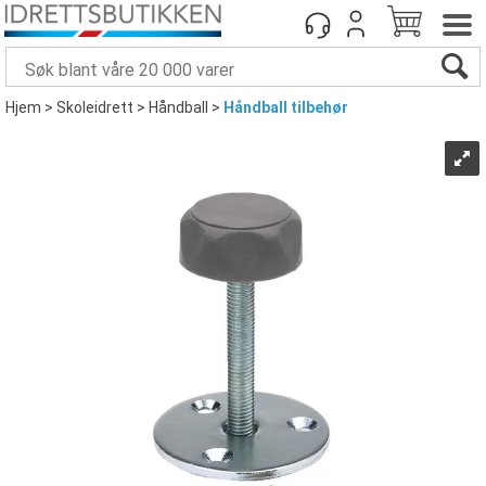
Hjem
>
Skoleidrett
>
Håndball
>
Håndball tilbehør