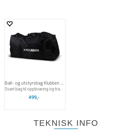
Ball- og utstyrsbag Klubben 128 ltr
Svart bag til oppbvaring og transport
499,-
TEKNISK INFO