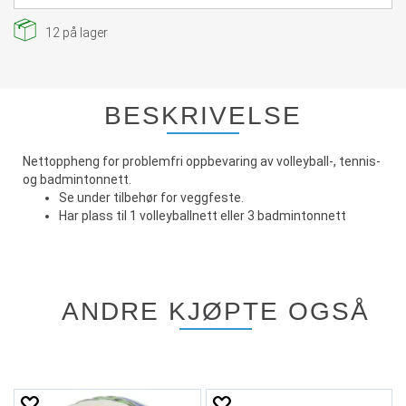
12
på lager
BESKRIVELSE
Nettoppheng for problemfri oppbevaring av volleyball-, tennis-
og badmintonnett.
Se under tilbehør for veggfeste.
Har plass til 1 volleyballnett eller 3 badmintonnett
ANDRE KJØPTE OGSÅ