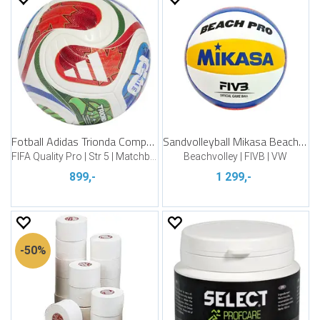
Fotball Adidas Trionda Competition
Sandvolleyball Mikasa Beach PRO BV550C
FIFA Quality Pro | Str 5 | Matchball
Beachvolley | FIVB | VW
899,-
1 299,-
50%