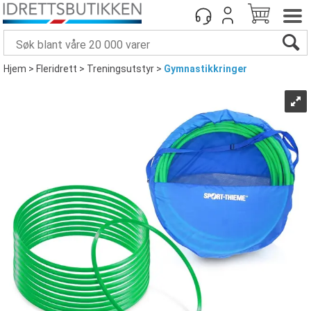
Hjem
>
Fleridrett
>
Treningsutstyr
>
Gymnastikkringer