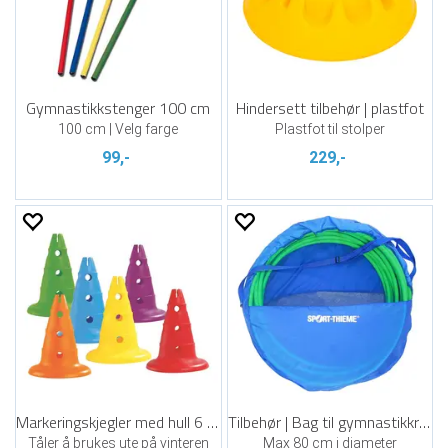
Gymnastikkstenger 100 cm
Hindersett tilbehør | plastfot
100 cm | Velg farge
Plastfot til stolper
99,-
229,-
Markeringskjegler med hull 6 stk | 32 cm
Tilbehør | Bag til gymnastikkringer
Tåler å brukes ute på vinteren
Max 80 cm i diameter