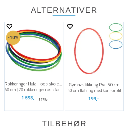
ALTERNATIVER
10%
Rokkeringer Hula Hoop skolepakke
Gymnastikkring Pvc 60 cm
60 cm | 20 rokkeringer i ass farger
60 cm flat ring med kant-profil
1 598,-
199,-
1 775,-
TILBEHØR