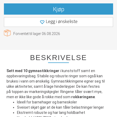
Kjøp
Legg i ønskeliste
Forventet til lager
06.08.2026
BESKRIVELSE
Sett med 10 gymnastikkringer
i kunststoff samt en
oppbevaringsbag. Stabile og robuste ringer som også kan
brukes i vann om ønskelig. Gymnastikkringene egner seg til
ulike aktiviteter, samt å lage hinderløyper. De kan festes
på toppen av markeringskjegler. Ringene tåler svært mye,
men er ikke like gode å rokke med som
rokkeringene
.
Ideell for barnehager og barneskoler
Sveiset skjøt gjør at de kan tåler belastninger lenger
Ekstremt robuste og har lang holdbarhet