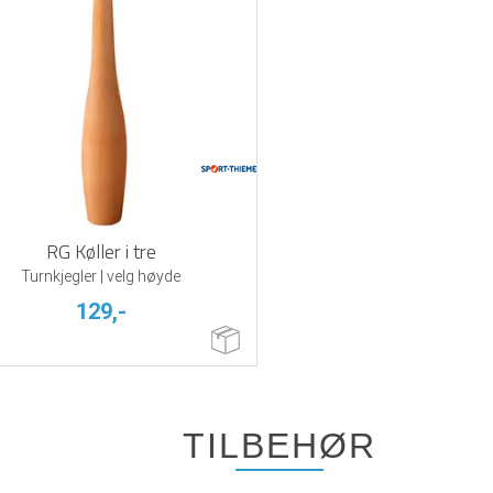
RG Køller i tre
Turnkjegler | velg høyde
129,-
TILBEHØR