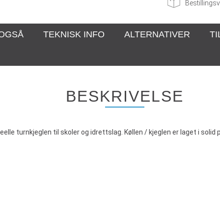
Bestillingsv
 OGSÅ
TEKNISK INFO
ALTERNATIVER
T
BESKRIVELSE
eelle turnkjeglen til skoler og idrettslag. Køllen / kjeglen er laget i soli