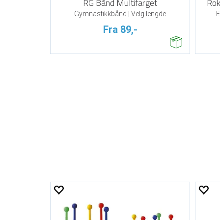
RG Bånd Multifarget
Rok
Gymnastikkbånd | Velg lengde
E
Fra 89,-