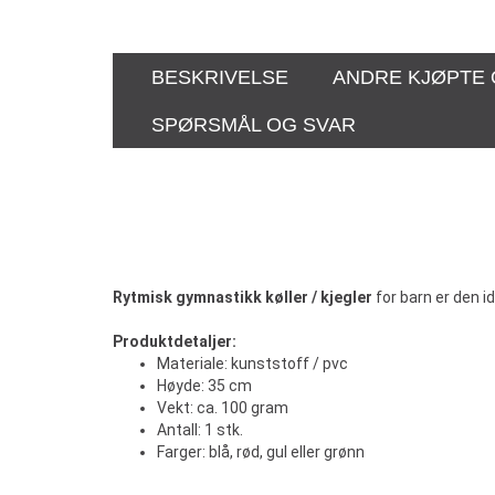
BESKRIVELSE
ANDRE KJØPTE
SPØRSMÅL OG SVAR
Rytmisk gymnastikk køller / kjegler
for barn er den id
Produktdetaljer:
Materiale: kunststoff / pvc
Høyde: 35 cm
Vekt: ca. 100 gram
Antall: 1 stk.
Farger: blå, rød, gul eller grønn