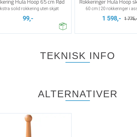
kering Hula Hoop 65 cm Rød
Rokkeringer Hula Hoop s
kstra solid rokkering uten skjøt
60 cm | 20 rokkeringer i as
99,-
1 598,-
1 775,
TEKNISK INFO
ALTERNATIVER