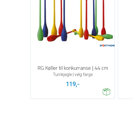
RG Køller til konkurranse | 44 cm
Turnkjegle | velg farge
119,-