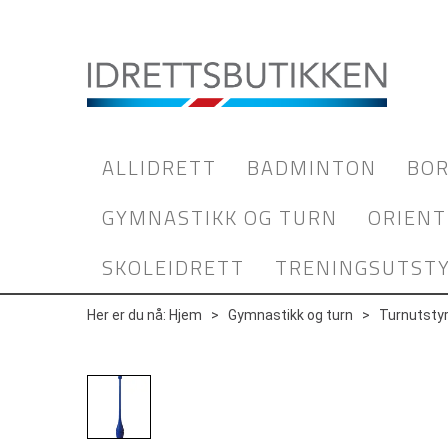
ALLIDRETT
BADMINTON
BOR
GYMNASTIKK OG TURN
ORIENT
SKOLEIDRETT
TRENINGSUTST
Her er du nå:
Hjem
>
Gymnastikk og turn
>
Turnutsty