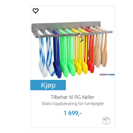
Kjøp
Tilbehør til RG Køller
Stativ/oppbevaring for turnkjegler
1 699,-