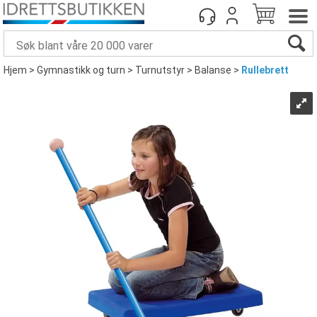
Hjem
>
Gymnastikk og turn
>
Turnutstyr
>
Balanse
>
Rullebrett