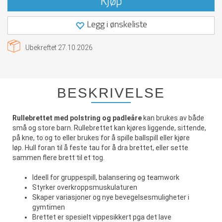
Kjøp
Legg i ønskeliste
Ubekreftet
27.10.2026
BESKRIVELSE
Rullebrettet med polstring og padleåre
kan brukes av både
små og store barn. Rullebrettet kan kjøres liggende, sittende,
på kne, to og to eller brukes for å spille ballspill eller kjøre
løp. Hull foran til å feste tau for å dra brettet, eller sette
sammen flere brett til et tog.
Ideell for gruppespill, balansering og teamwork
Styrker overkroppsmuskulaturen
Skaper variasjoner og nye bevegelsesmuligheter i
gymtimen
Brettet er spesielt vippesikkert pga det lave