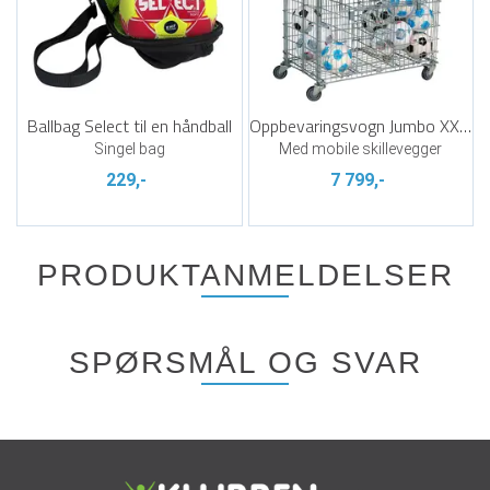
Ballbag Select til en håndball
Oppbevaringsvogn Jumbo XXL Plus
Singel bag
Med mobile skillevegger
229,-
7 799,-
PRODUKTANMELDELSER
SPØRSMÅL OG SVAR