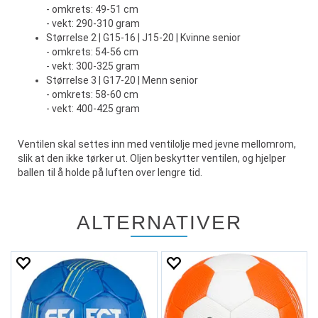
- omkrets: 49-51 cm
- vekt: 290-310 gram
Størrelse 2 | G15-16 | J15-20 | Kvinne senior
- omkrets: 54-56 cm
- vekt: 300-325 gram
Størrelse 3 | G17-20 | Menn senior
- omkrets: 58-60 cm
- vekt: 400-425 gram
Ventilen skal settes inn med ventilolje med jevne mellomrom,
slik at den ikke tørker ut. Oljen beskytter ventilen, og hjelper
ballen til å holde på luften over lengre tid.
ALTERNATIVER