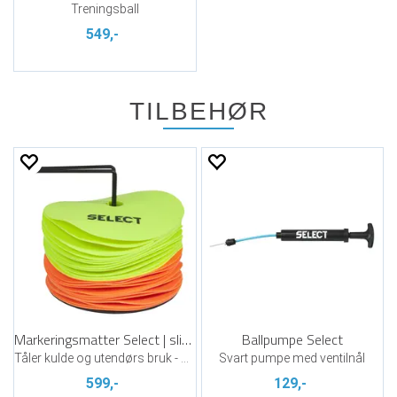
Treningsball
549,-
TILBEHØR
Markeringsmatter Select | slitesterk
Ballpumpe Select
Tåler kulde og utendørs bruk - 24 stk
Svart pumpe med ventilnål
599,-
129,-