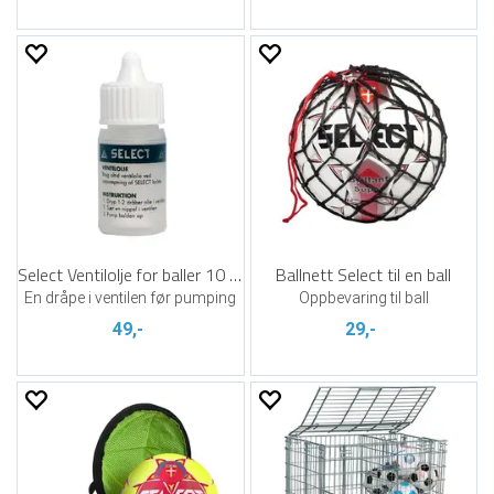
Select Ventilolje for baller 10 ml
Ballnett Select til en ball
En dråpe i ventilen før pumping
Oppbevaring til ball
49,-
29,-