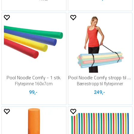
Pool Noodle Comfy - 1 stk.
Pool Noodle Comfy stropp til 20 stk.
Flytepinne 160x7cm
Bærestropp til flytepinner
99,-
249,-