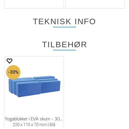
TEKNISK INFO
TILBEHØR
30%
Yogablokker i EVA skum - 30 stk
220 x 110 x 70 mm | Blå