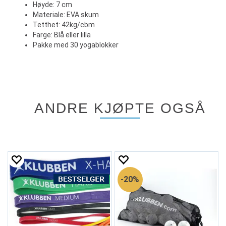
Høyde: 7 cm
Materiale: EVA skum
Tetthet: 42kg/cbm
Farge: Blå eller lilla
Pakke med 30 yogablokker
ANDRE KJØPTE OGSÅ
20%