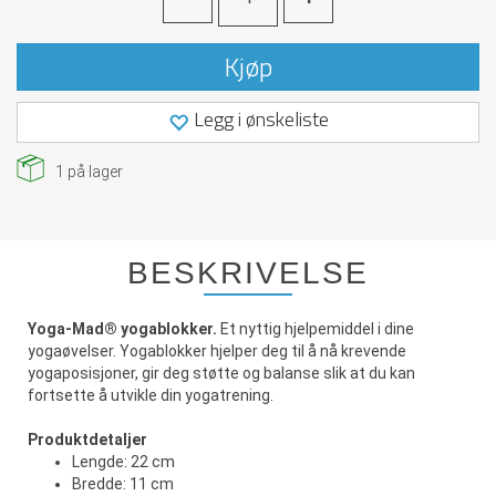
Kjøp
Legg i ønskeliste
1
på lager
BESKRIVELSE
Yoga-Mad® yogablokker.
Et nyttig hjelpemiddel i dine
yogaøvelser. Yogablokker hjelper deg til å nå krevende
yogaposisjoner, gir deg støtte og balanse slik at du kan
fortsette å utvikle din yogatrening.
Produktdetaljer
Lengde: 22 cm
Bredde: 11 cm