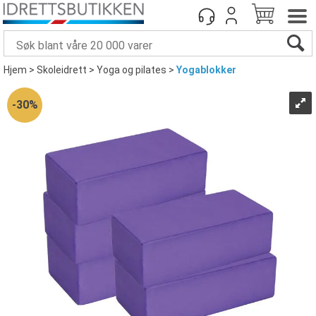
Hjem
>
Skoleidrett
>
Yoga og pilates
>
Yogablokker
30%