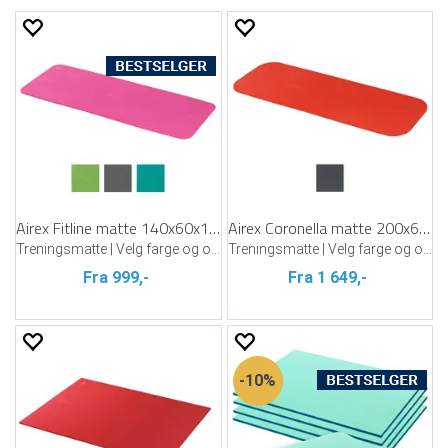
Airex Fitline matte 140x60x1 cm
Airex Coronella matte 200x60x1,5 cm
Treningsmatte | Velg farge og oppheng
Treningsmatte | Velg farge og oppheng
Fra 999,-
Fra 1 649,-
10%