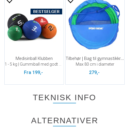
Medisinball Klubben
Tilbehør | Bag til gymnastikkringer
1 - 5 kg | Gummiball med godt grep
Max 80 cm i diameter
Fra 199,-
279,-
TEKNISK INFO
ALTERNATIVER