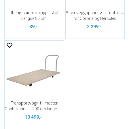
Tilbehør Airex stropp i stoff
Airex veggoppheng til matter - 105 cm
Lengde 85 cm
for Corona og Hercules
89,-
2 299,-
Transportvogn til matter
Oppbevaring til 200 cm lange matter
10 499,-