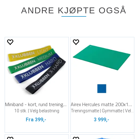
ANDRE KJØPTE OGSÅ
Miniband - kort, rund treningsstrikk
Airex Hercules matte 200x100x2,5 cm
10 stk. | Velg belastning
Treningsmatte | Gymmatte | Velg farge
Fra 399,-
3 999,-