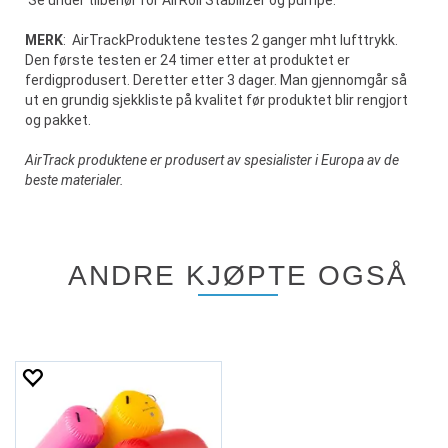
Se under tilbehør for AirRoll Stabilizer og pumpe.
MERK
: AirTrackProduktene testes 2 ganger mht lufttrykk.
Den første testen er 24 timer etter at produktet er
ferdigprodusert. Deretter etter 3 dager. Man gjennomgår så
ut en grundig sjekkliste på kvalitet før produktet blir rengjort
og pakket.
AirTrack produktene er produsert av spesialister i Europa av de
beste materialer.
ANDRE KJØPTE OGSÅ