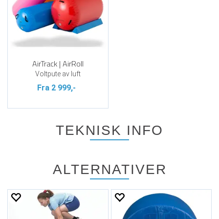
AirTrack | AirRoll
Voltpute av luft
Fra 2 999,-
TEKNISK INFO
ALTERNATIVER