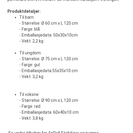
Produktdetaljer:
Til barn:
- Størrelse: Ø 60 cm x L 120 cm
- Farge: blå
- Emballasjedata: 50x30x10cm
- Vekt: 2,2 kg
Til ungdom:
- Størrelse: Ø 75 cm x L 120 cm
- Farge: gul
- Emballasjedata:55x35x10 cm
- Vekt: 3,2 kg
Til voksne:
- Størrelse: Ø 90 cm x L 120 cm
- Farge: rød
- Emballasjedata: 60x40x10 cm
- Vekt: 3,8 kg