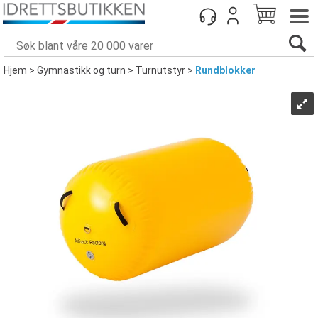
Hjem
>
Gymnastikk og turn
>
Turnutstyr
>
Rundblokker