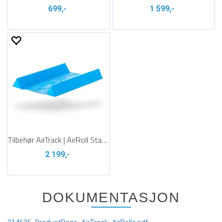
699,-
1 599,-
Tilbehør AirTrack | AirRoll Stabilizer
2 199,-
DOKUMENTASJON