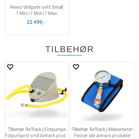
Reivo Voltpute sett Small
1 Mini | 1 Midi | 1 Maxi
22 499,-
TILBEHØR
Tilbehør AirTrack | Fotpumpe
Tilbehør AirTrack | Manometer
Fotpumpe til små Airtrack produkter
Passer alle airtrack produkter