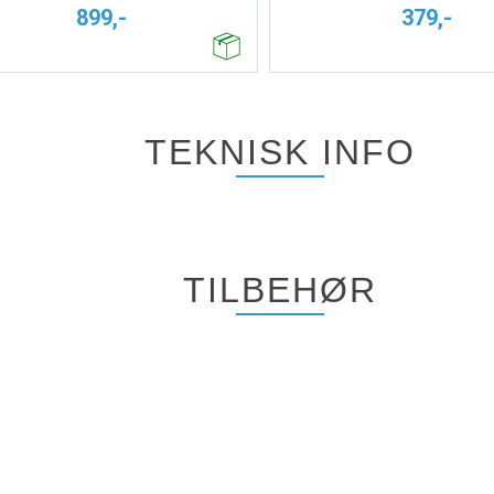
899,-
379,-
TEKNISK INFO
TILBEHØR