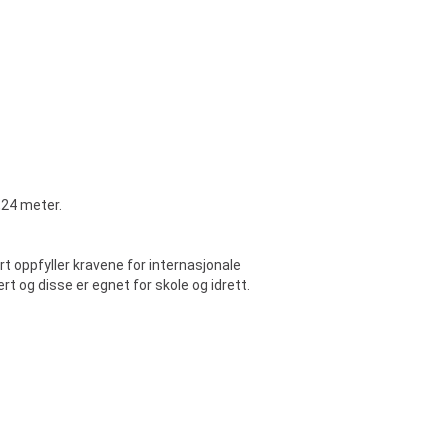
,24 meter.
ert oppfyller kravene for internasjonale
rt og disse er egnet for skole og idrett.