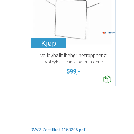
Kjøp
Volleyballtilbehør nettoppheng
til volleyball, tennis, badmintonnett
599,-
DVV2-Zertifikat 1158205.pdf