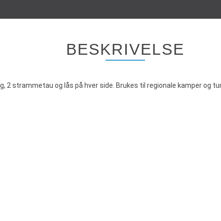
BESKRIVELSE
, 2 strammetau og lås på hver side. Brukes til regionale kamper og tur