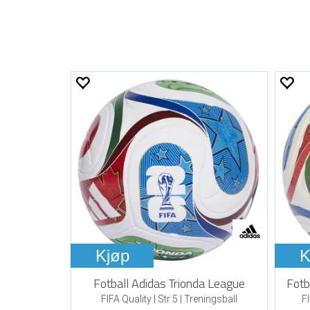
Kjøp
K
Fotball Adidas Trionda League
Fotb
FIFA Quality | Str 5 | Treningsball
FI