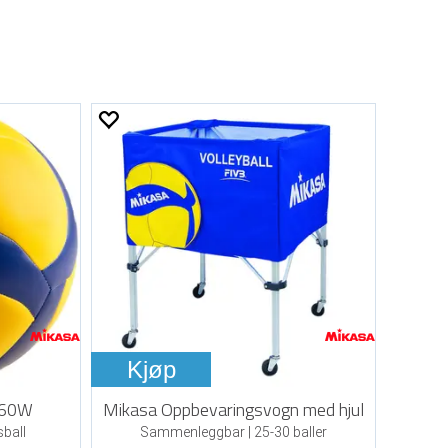
Kjøp
360W
Mikasa Oppbevaringsvogn med hjul
sball
Sammenleggbar | 25-30 baller