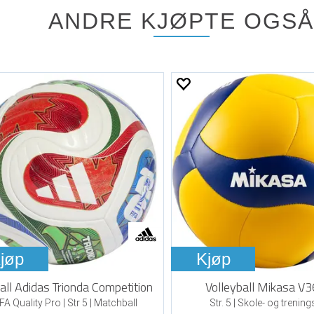
ANDRE KJØPTE OGSÅ
jøp
Kjøp
all Adidas Trionda Competition
Volleyball Mikasa V
FA Quality Pro | Str 5 | Matchball
Str. 5 | Skole- og trening