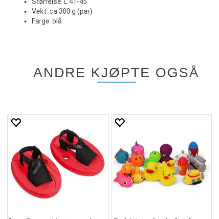
Størrelse: L 41-45
Vekt: ca 300 g (par)
Farge: blå
ANDRE KJØPTE OGSÅ