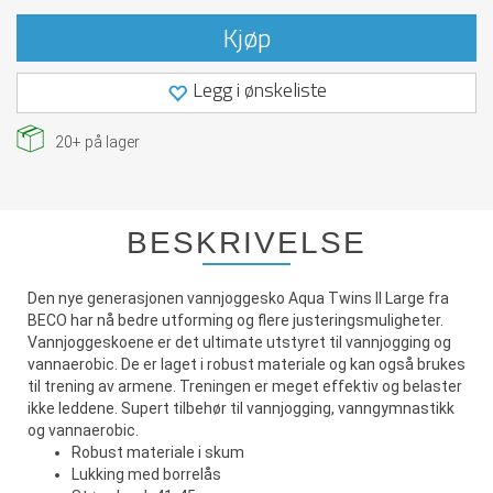
Kjøp
Legg i ønskeliste
20+
på lager
BESKRIVELSE
Den nye generasjonen vannjoggesko Aqua Twins II Large fra
BECO har nå bedre utforming og flere justeringsmuligheter.
Vannjoggeskoene er det ultimate utstyret til vannjogging og
vannaerobic. De er laget i robust materiale og kan også brukes
til trening av armene. Treningen er meget effektiv og belaster
ikke leddene. Supert tilbehør til vannjogging, vanngymnastikk
og vannaerobic.
Robust materiale i skum
Lukking med borrelås