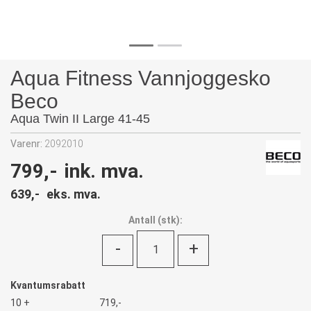
Aqua Fitness Vannjoggesko
Beco
Aqua Twin II Large 41-45
Varenr:
2092010
799,-
ink. mva.
639,-
eks. mva.
Antall
(
stk):
-
+
Kvantumsrabatt
10 +
719,-