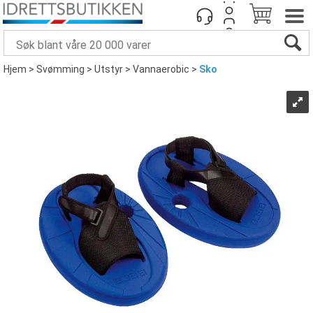
Hjem
>
Svømming
>
Utstyr
>
Vannaerobic
>
Sko