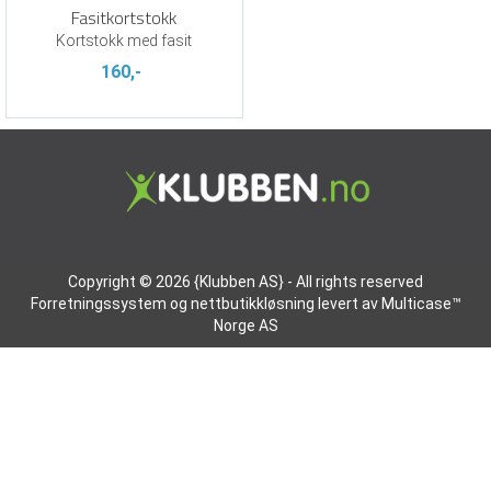
Fasitkortstokk
Kortstokk med fasit
160,-
Copyright © 2026 {Klubben AS} - All rights reserved
Forretningssystem
og
nettbutikkløsning
levert av
Multicase™
Norge AS