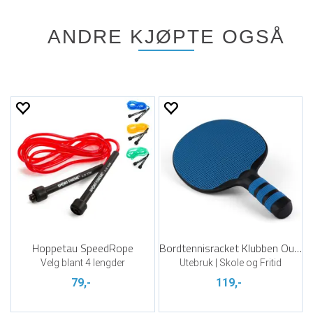
ANDRE KJØPTE OGSÅ
Hoppetau SpeedRope
Bordtennisracket Klubben Outdoor
Velg blant 4 lengder
Utebruk | Skole og Fritid
79,-
119,-