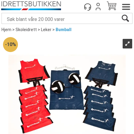
Hjem
>
Skoleidrett
>
Leker
>
Bumball
10%