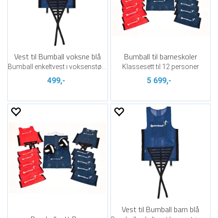
Vest til Bumball voksne blå
Bumball til barneskoler
Bumball enkeltvest i voksenstørrelse
Klassesett til 12 personer
499,-
5 699,-
Vest til Bumball barn blå