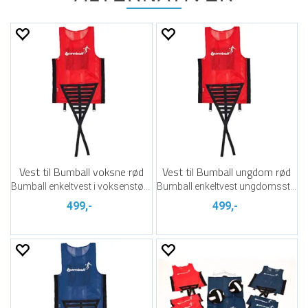
Vest til Bumball voksne rød
Vest til Bumball ungdom rød
Bumball enkeltvest i voksenstørrelse
Bumball enkeltvest ungdomsstørrelse
499,-
499,-