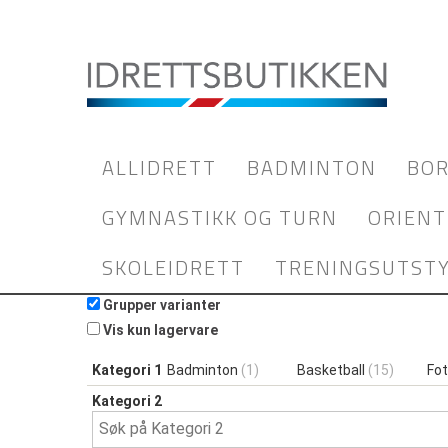
ALLIDRETT
BADMINTON
BOR
GYMNASTIKK OG TURN
ORIENT
SKOLEIDRETT
TRENINGSUTST
Grupper varianter
Vis kun lagervare
Kategori 1
Badminton
(1)
Basketball
(15)
Fot
Kategori 2