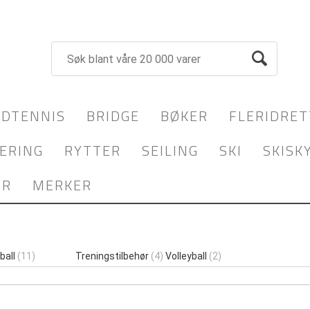
DTENNIS
BRIDGE
BØKER
FLERIDRET
ERING
RYTTER
SEILING
SKI
SKISK
YR
MERKER
ball
(11)
Treningstilbehør
(4)
Volleyball
(2)