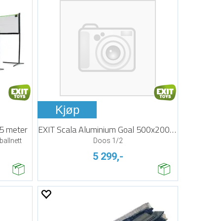
Kjøp
 5 meter
EXIT Scala Aluminium Goal 500x200 1/2
ballnett
Doos 1/2
5 299,-