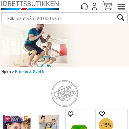
Hjem
>
Friskis & Svettis
15%