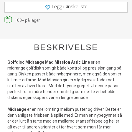
Legg i ønskeliste
100+
på lager
BESKRIVELSE
Golfdisc Midrange Mad Mission Artic Line
er en
midrange golfdisk som gir både kontroll og presisjon gang på
gang. Disken passer både nybegynnere, men også de som er
litt mer erfarne. Mad Mission gir en stødig svak fade mot
slutten av hvert kast. Med det tynne grepet vil denne passe
perfekt for mindre hender samtidig som dette vil beholde
diskens egenskaper over en lengre periode.
Midrange
er en mellomting mellom putter og driver. Dette er
den vanligste frisbeen å spille med. Er man en nybegynner så
er det lurt å starte med en mellomdistansefrisbee og heller
gå over til andre varianter etter hvert som man får mer