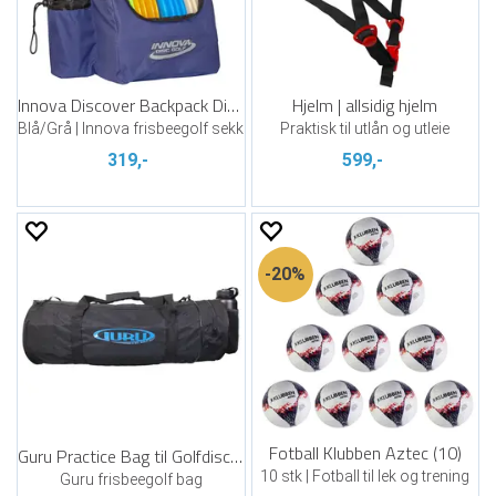
Innova Discover Backpack Discgolf
Hjelm | allsidig hjelm
Blå/Grå | Innova frisbeegolf sekk
Praktisk til utlån og utleie
319,-
599,-
20%
Fotball Klubben Aztec (10)
Guru Practice Bag til Golfdiscer
10 stk | Fotball til lek og trening
Guru frisbeegolf bag