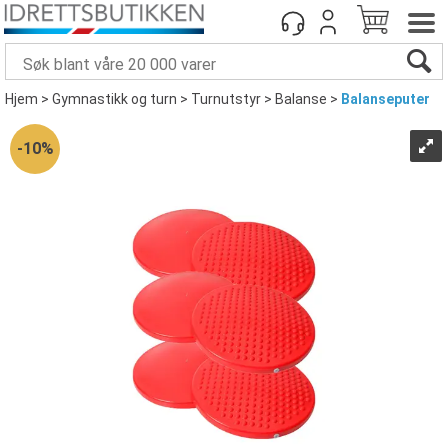
Hjem
>
Gymnastikk og turn
>
Turnutstyr
>
Balanse
>
Balanseputer
10%