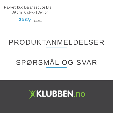
Pakketilbud Balansepute Discosit
39 cm | 6 stykk | Senior
2 587,-
2 874,-
PRODUKTANMELDELSER
SPØRSMÅL OG SVAR