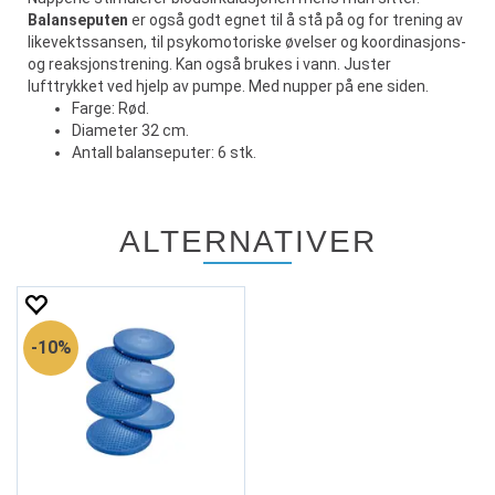
Balanseputen
er også godt egnet til å stå på og for trening av
likevektssansen, til psykomotoriske øvelser og koordinasjons-
og reaksjonstrening. Kan også brukes i vann. Juster
lufttrykket ved hjelp av pumpe. Med nupper på ene siden.
Farge: Rød.
Diameter 32 cm.
Antall balanseputer: 6 stk.
ALTERNATIVER
10%