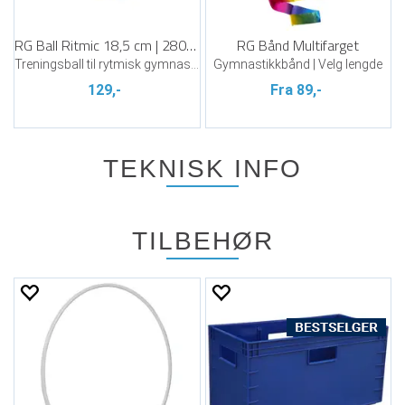
RG Ball Ritmic 18,5 cm | 280 gr | Blå
RG Bånd Multifarget
Treningsball til rytmisk gymnastikk
Gymnastikkbånd | Velg lengde
129,-
Fra 89,-
TEKNISK INFO
TILBEHØR