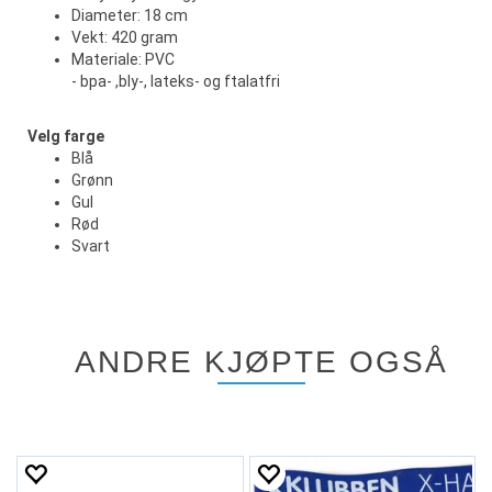
Diameter: 18 cm
Vekt: 420 gram
Materiale: PVC
- bpa- ,bly-, lateks- og ftalatfri
Velg farge
Blå
Grønn
Gul
Rød
Svart
ANDRE KJØPTE OGSÅ