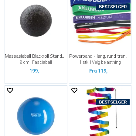
Massasjeball Blackroll Standard
Powerband - lang, rund treningsstrikk
8 cm | Fasciaball
1 stk. | Velg belastning
199,-
Fra 119,-