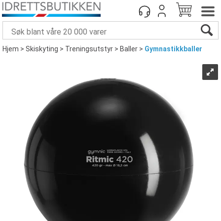
Hjem
>
Skiskyting
>
Treningsutstyr
>
Baller
>
Gymnastikkballer