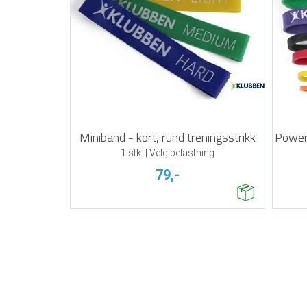
Miniband - kort, rund treningsstrikk
Powerb
1 stk. | Velg belastning
79,-