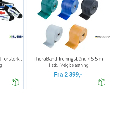
Treningsstrikk Exertube med forsterkning
TheraBand Treningsbånd 45,5 m
ng
1 stk. | Velg belastning
Fra 2 399,-