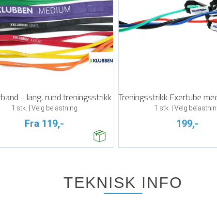
and - lang, rund treningsstrikk
1 stk. | Velg belastning
1 stk. | Velg belastni
Fra 119,-
199,-
TEKNISK INFO