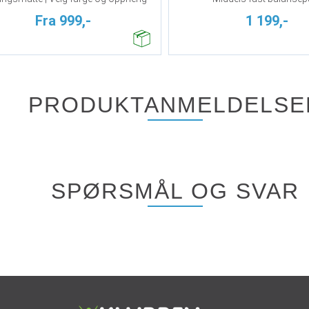
Fra 999,-
1 199,-
PRODUKTANMELDELSE
SPØRSMÅL OG SVAR