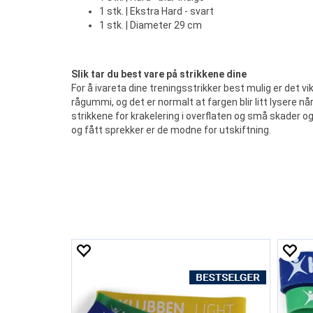
1 stk. | Ekstra Hard - svart
1 stk. | Diameter 29 cm
Slik tar du best vare på strikkene dine
For å ivareta dine treningsstrikker best mulig er det vik
rågummi, og det er normalt at fargen blir litt lysere nå
strikkene for krakelering i overflaten og små skader og
og fått sprekker er de modne for utskiftning.