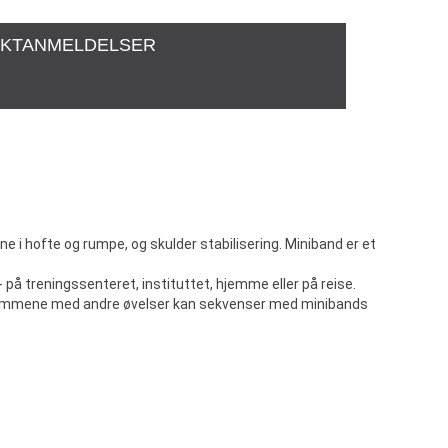
KTANMELDELSER
e i hofte og rumpe, og skulder stabilisering. Miniband er et
- på treningssenteret, instituttet, hjemme eller på reise.
kt sammene med andre øvelser kan sekvenser med minibands