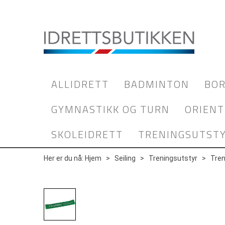
ALLIDRETT
BADMINTON
BOR
GYMNASTIKK OG TURN
ORIENT
SKOLEIDRETT
TRENINGSUTST
Her er du nå:
Hjem
>
Seiling
>
Treningsutstyr
>
Tren